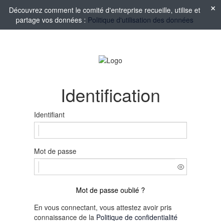
Découvrez comment le comité d'entreprise recueille, utilise et
partage vos données :
Politique d'utilisation des données
Identification
Identifiant
Mot de passe
Mot de passe oublié ?
En vous connectant, vous attestez avoir pris
connaissance de la
Politique de confidentialité