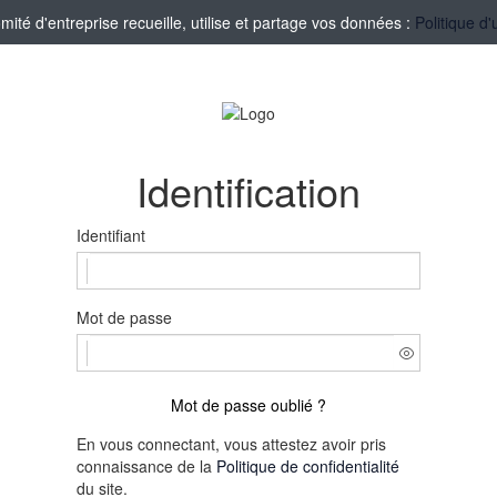
té d'entreprise recueille, utilise et partage vos données :
Politique d'
Identification
Identifiant
Mot de passe
Mot de passe oublié ?
En vous connectant, vous attestez avoir pris
connaissance de la
Politique de confidentialité
du site.